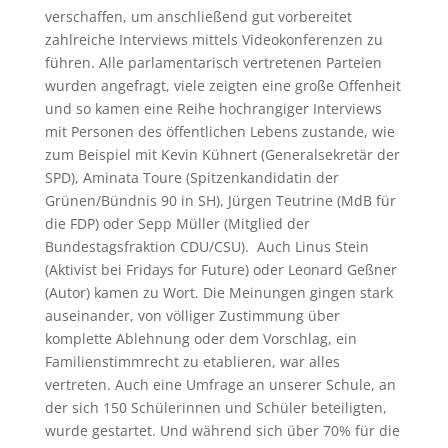
verschaffen, um anschließend gut vorbereitet
zahlreiche Interviews mittels Videokonferenzen zu
führen. Alle parlamentarisch vertretenen Parteien
wurden angefragt, viele zeigten eine große Offenheit
und so kamen eine Reihe hochrangiger Interviews
mit Personen des öffentlichen Lebens zustande, wie
zum Beispiel mit Kevin Kühnert (Generalsekretär der
SPD), Aminata Toure (Spitzenkandidatin der
Grünen/Bündnis 90 in SH), Jürgen Teutrine (MdB für
die FDP) oder Sepp Müller (Mitglied der
Bundestagsfraktion CDU/CSU). Auch Linus Stein
(Aktivist bei Fridays for Future) oder Leonard Geßner
(Autor) kamen zu Wort. Die Meinungen gingen stark
auseinander, von völliger Zustimmung über
komplette Ablehnung oder dem Vorschlag, ein
Familienstimmrecht zu etablieren, war alles
vertreten. Auch eine Umfrage an unserer Schule, an
der sich 150 Schülerinnen und Schüler beteiligten,
wurde gestartet. Und während sich über 70% für die