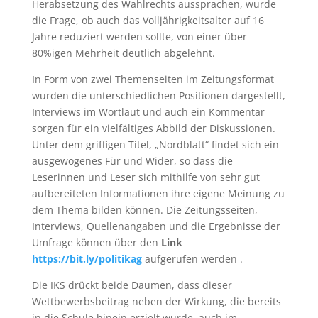
Herabsetzung des Wahlrechts aussprachen, wurde
die Frage, ob auch das Volljährigkeitsalter auf 16
Jahre reduziert werden sollte, von einer über
80%igen Mehrheit deutlich abgelehnt.
In Form von zwei Themenseiten im Zeitungsformat
wurden die unterschiedlichen Positionen dargestellt,
Interviews im Wortlaut und auch ein Kommentar
sorgen für ein vielfältiges Abbild der Diskussionen.
Unter dem griffigen Titel, „Nordblatt“ findet sich ein
ausgewogenes Für und Wider, so dass die
Leserinnen und Leser sich mithilfe von sehr gut
aufbereiteten Informationen ihre eigene Meinung zu
dem Thema bilden können. Die Zeitungsseiten,
Interviews, Quellenangaben und die Ergebnisse der
Umfrage können über den
Link
https://bit.ly/politikag
aufgerufen werden .
Die IKS drückt beide Daumen, dass dieser
Wettbewerbsbeitrag neben der Wirkung, die bereits
in die Schule hinein erzielt wurde, auch im