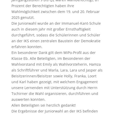
Prozent der Berechtigten haben ihre
Wahlmöglichkeit zwischen dem 19. und 20. Februar
2025 genutzt.
Die Juniorwahl wurde an der Immanuel-Kant-Schule
auch in diesem Jahr mit großer Ernsthaftigkeit
durchgeführt, sodass die Schülerinnen und Schüler
an der IKS einen zentralen Baustein der Demokratie
erfahren konnten.
Ein besonderer Dank gilt dem WiPo-Profil aus der
Klasse Eb. Alle Beteiligten, im Besonderen der
Wahlvorstand mit Emily als Wahlvorsteherin, Hamza
als Schriftführer und Marla, Lara, Lara und Jasper als
Beisitzerinnen/Beisitzer sowie Holly, Franka, Loort
und Karl haben gezeigt, mit welchem Engagement
unsere Lernenden mit Unterstützung durch Herrn
Tschirner die Wahl organisieren, durchführen und
auswerten konnten.
Allen Beteiligten sei herzlich gedankt!
Die Ergebnisse der Juniorwahl an der IKS befinden