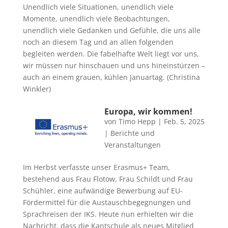
Unendlich viele Situationen, unendlich viele
Momente, unendlich viele Beobachtungen,
unendlich viele Gedanken und Gefühle, die uns alle
noch an diesem Tag und an allen folgenden
begleiten werden. Die fabelhafte Welt liegt vor uns,
wir müssen nur hinschauen und uns hineinstürzen –
auch an einem grauen, kühlen Januartag. (Christina
Winkler)
Europa, wir kommen!
von
Timo Hepp
|
Feb. 5, 2025
|
Berichte und
Veranstaltungen
Im Herbst verfasste unser Erasmus+ Team,
bestehend aus Frau Flotow, Frau Schildt und Frau
Schühler, eine aufwändige Bewerbung auf EU-
Fördermittel für die Austauschbegegnungen und
Sprachreisen der IKS. Heute nun erhielten wir die
Nachricht, dass die Kantschule als neues Mitglied