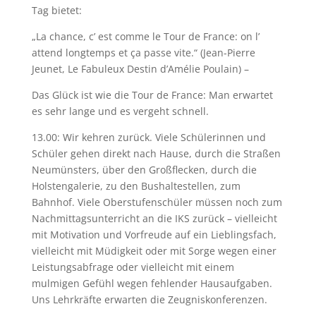
Tag bietet:
„La chance, c’ est comme le Tour de France: on l’
attend longtemps et ça passe vite.“ (Jean-Pierre
Jeunet, Le Fabuleux Destin d’Amélie Poulain) –
Das Glück ist wie die Tour de France: Man erwartet
es sehr lange und es vergeht schnell.
13.00: Wir kehren zurück. Viele Schülerinnen und
Schüler gehen direkt nach Hause, durch die Straßen
Neumünsters, über den Großflecken, durch die
Holstengalerie, zu den Bushaltestellen, zum
Bahnhof. Viele Oberstufenschüler müssen noch zum
Nachmittagsunterricht an die IKS zurück – vielleicht
mit Motivation und Vorfreude auf ein Lieblingsfach,
vielleicht mit Müdigkeit oder mit Sorge wegen einer
Leistungsabfrage oder vielleicht mit einem
mulmigen Gefühl wegen fehlender Hausaufgaben.
Uns Lehrkräfte erwarten die Zeugniskonferenzen.