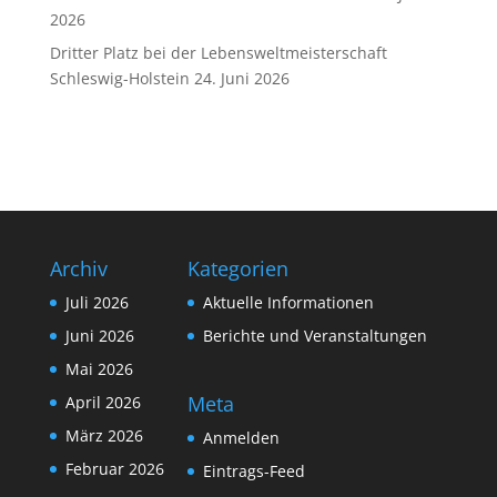
2026
Dritter Platz bei der Lebensweltmeisterschaft
Schleswig-Holstein
24. Juni 2026
Archiv
Kategorien
Juli 2026
Aktuelle Informationen
Juni 2026
Berichte und Veranstaltungen
Mai 2026
Meta
April 2026
März 2026
Anmelden
Februar 2026
Eintrags-Feed