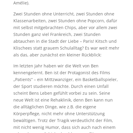
Amélie).
Zwei Stunden ohne Unterricht, zwei Stunden ohne
Klassenarbeiten, zwei Stunden ohne Popcorn, dafür
mit selbst mitgebrachten Chips, aber vor allem zwei
Stunden ganz viel Frankreich, zwei Stunden
abtauchen in die Stadt der Liebe – Paris! Kitsch und
Klischees statt grauem Schulalltag? Es war weit mehr
als das, aber zunächst ein kleiner Rückblick:
Im letzten Jahr haben wir die Welt von Ben
kennengelernt. Ben ist der Protagonist des Films
„Patients“ – ein Mittzwanziger, ein Basketballspieler,
der Sport studieren möchte. Durch einen Unfall
scheint Bens Leben gefühlt vorbei zu sein. Seine
neue Welt ist eine Rehaklinik, denn Ben kann nun
die alltäglichen Dinge, wie z.B. die eigene
Körperpflege, nicht mehr ohne Unterstützung
bewältigen. Trotz der Tragik verdeutlicht der Film,
mit nicht wenig Humor, dass sich auch nach einem