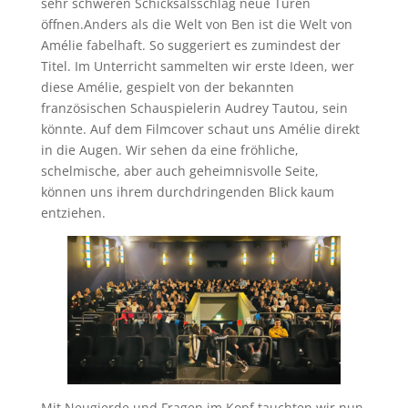
sehr schweren Schicksalsschlag neue Türen
öffnen.Anders als die Welt von Ben ist die Welt von
Amélie fabelhaft. So suggeriert es zumindest der
Titel. Im Unterricht sammelten wir erste Ideen, wer
diese Amélie, gespielt von der bekannten
französischen Schauspielerin Audrey Tautou, sein
könnte. Auf dem Filmcover schaut uns Amélie direkt
in die Augen. Wir sehen da eine fröhliche,
schelmische, aber auch geheimnisvolle Seite,
können uns ihrem durchdringenden Blick kaum
entziehen.
Mit Neugierde und Fragen im Kopf tauchten wir nun