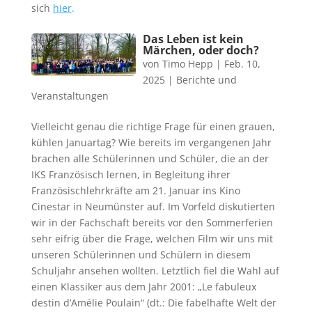
sich
hier
.
Das Leben ist kein
Märchen, oder doch?
von
Timo Hepp
|
Feb. 10,
2025
|
Berichte und
Veranstaltungen
Vielleicht genau die richtige Frage für einen grauen,
kühlen Januartag? Wie bereits im vergangenen Jahr
brachen alle Schülerinnen und Schüler, die an der
IKS Französisch lernen, in Begleitung ihrer
Französischlehrkräfte am 21. Januar ins Kino
Cinestar in Neumünster auf. Im Vorfeld diskutierten
wir in der Fachschaft bereits vor den Sommerferien
sehr eifrig über die Frage, welchen Film wir uns mit
unseren Schülerinnen und Schülern in diesem
Schuljahr ansehen wollten. Letztlich fiel die Wahl auf
einen Klassiker aus dem Jahr 2001: „Le fabuleux
destin d’Amélie Poulain“ (dt.: Die fabelhafte Welt der