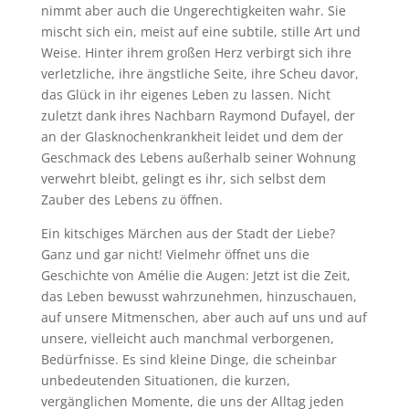
nimmt aber auch die Ungerechtigkeiten wahr. Sie
mischt sich ein, meist auf eine subtile, stille Art und
Weise. Hinter ihrem großen Herz verbirgt sich ihre
verletzliche, ihre ängstliche Seite, ihre Scheu davor,
das Glück in ihr eigenes Leben zu lassen. Nicht
zuletzt dank ihres Nachbarn Raymond Dufayel, der
an der Glasknochenkrankheit leidet und dem der
Geschmack des Lebens außerhalb seiner Wohnung
verwehrt bleibt, gelingt es ihr, sich selbst dem
Zauber des Lebens zu öffnen.
Ein kitschiges Märchen aus der Stadt der Liebe?
Ganz und gar nicht! Vielmehr öffnet uns die
Geschichte von Amélie die Augen: Jetzt ist die Zeit,
das Leben bewusst wahrzunehmen, hinzuschauen,
auf unsere Mitmenschen, aber auch auf uns und auf
unsere, vielleicht auch manchmal verborgenen,
Bedürfnisse. Es sind kleine Dinge, die scheinbar
unbedeutenden Situationen, die kurzen,
vergänglichen Momente, die uns der Alltag jeden