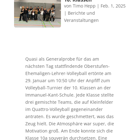
von
Timo Hepp
|
Feb. 1, 2025
|
Berichte und
Veranstaltungen
Quasi als Generalprobe für das am
nächsten Tag stattfindende Oberstufen-
Ehemaligen-Lehrer-V
olleyball ertönte am
29. Januar um 10:50 Uhr der Anpfiff zum
Volleyball-Turnier der 10. Klassen an der
Immanuel-Kant-Schule. Jede Klasse stellte
drei gemischte Teams, die auf Kleinfelder
im Quattro-Volleyball gegeneinander
antraten. Es wurde geschmettert, was das
Zeug hielt. Die Atmosphäre war super, die
Motivation groß. Am Ende konnte sich die
Klasse 10a souverän durchsetzen. Eine