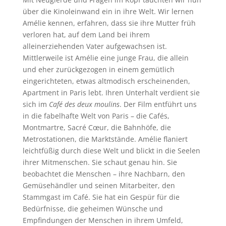
über die Kinoleinwand ein in ihre Welt. Wir lernen
Amélie kennen, erfahren, dass sie ihre Mutter früh
verloren hat, auf dem Land bei ihrem
alleinerziehenden Vater aufgewachsen ist.
Mittlerweile ist Amélie eine junge Frau, die allein
und eher zurückgezogen in einem gemütlich
eingerichteten, etwas altmodisch erscheinenden,
Apartment in Paris lebt. Ihren Unterhalt verdient sie
sich im
Café des deux moulins
. Der Film entführt uns
in die fabelhafte Welt von Paris – die Cafés,
Montmartre, Sacré Cœur, die Bahnhöfe, die
Metrostationen, die Marktstände. Amélie flaniert
leichtfüßig durch diese Welt und blickt in die Seelen
ihrer Mitmenschen. Sie schaut genau hin. Sie
beobachtet die Menschen – ihre Nachbarn, den
Gemüsehändler und seinen Mitarbeiter, den
Stammgast im Café. Sie hat ein Gespür für die
Bedürfnisse, die geheimen Wünsche und
Empfindungen der Menschen in ihrem Umfeld,