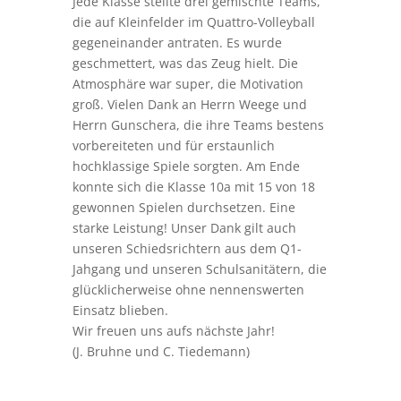
Jede Klasse stellte drei gemischte Teams,
die auf Kleinfelder im Quattro-Volleyball
gegeneinander antraten. Es wurde
geschmettert, was das Zeug hielt. Die
Atmosphäre war super, die Motivation
groß. Vielen Dank an Herrn Weege und
Herrn Gunschera, die ihre Teams bestens
vorbereiteten und für erstaunlich
hochklassige Spiele sorgten. Am Ende
konnte sich die Klasse 10a mit 15 von 18
gewonnen Spielen durchsetzen. Eine
starke Leistung! Unser Dank gilt auch
unseren Schiedsrichtern aus dem Q1-
Jahgang und unseren Schulsanitätern, die
glücklicherweise ohne nennenswerten
Einsatz blieben.
Wir freuen uns aufs nächste Jahr!
(J. Bruhne und C. Tiedemann)