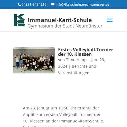
04321-9424210
info@iks.schule.neumuenster.de
Immanuel-Kant-Schule
Gymnasium der Stadt Neumünster
Erstes Volleyball-Turnier
der 10. Klassen
von
Timo Hepp
|
Jan. 23,
2024
|
Berichte und
Veranstaltungen
Am 23. Januar um 10:50 Uhr ertönte der
Anpfiff zum ersten Volleyball-Turnier der
10. Klassen an der Immanuel-Kant-Schule.