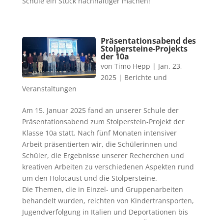
Schule ein Stück nachhaltiger machen!
Präsentationsabend des
Stolpersteine-Projekts
der 10a
von
Timo Hepp
|
Jan. 23,
2025
|
Berichte und
Veranstaltungen
Am 15. Januar 2025 fand an unserer Schule der
Präsentationsabend zum Stolperstein-Projekt der
Klasse 10a statt. Nach fünf Monaten intensiver
Arbeit präsentierten wir, die Schülerinnen und
Schüler, die Ergebnisse unserer Recherchen und
kreativen Arbeiten zu verschiedenen Aspekten rund
um den Holocaust und die Stolpersteine.
Die Themen, die in Einzel- und Gruppenarbeiten
behandelt wurden, reichten von Kindertransporten,
Jugendverfolgung in Italien und Deportationen bis