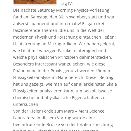
Tag IV:
Die nächste Saturday Morning Physics-Vorlesung
fand am Samstag, den 30. November, statt und war
äußerst spannend und informativ! Es gab drei
faszinierende Themen, die uns in die Welt der
modernen Physik und Forschung eintauchen ließen:
Lichtstreuung an Mikropartikeln: Wir haben gelernt,
wie Licht mit winzigen Partikeln interagiert und
welche physikalischen Prinzipien dahinterstecken.
Besonders interessant war zu sehen, wie diese
Phänomene in der Praxis genutzt werden können.
Flüssigkeitsanalyse im Nanobereich: Dieser Beitrag
hat uns gezeigt, wie man auf der allerkleinsten Skala
Flüssigkeiten analysieren kann, um beispielsweise
chemische und physikalische Eigenschaften zu
untersuchen.
Von der Kieler Förde zum Mars – Mars Science
Laboratory: In diesem Vortrag wurde eine
beeindruckende Brücke von der lokalen Forschung