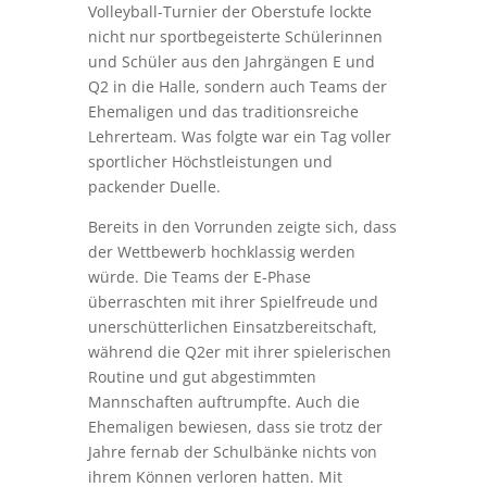
Volleyball-Turnier der Oberstufe lockte
nicht nur sportbegeisterte Schülerinnen
und Schüler aus den Jahrgängen E und
Q2 in die Halle, sondern auch Teams der
Ehemaligen und das traditionsreiche
Lehrerteam. Was folgte war ein Tag voller
sportlicher Höchstleistungen und
packender Duelle.
Bereits in den Vorrunden zeigte sich, dass
der Wettbewerb hochklassig werden
würde. Die Teams der E-Phase
überraschten mit ihrer Spielfreude und
unerschütterlichen Einsatzbereitschaft,
während die Q2er mit ihrer spielerischen
Routine und gut abgestimmten
Mannschaften auftrumpfte. Auch die
Ehemaligen bewiesen, dass sie trotz der
Jahre fernab der Schulbänke nichts von
ihrem Können verloren hatten. Mit