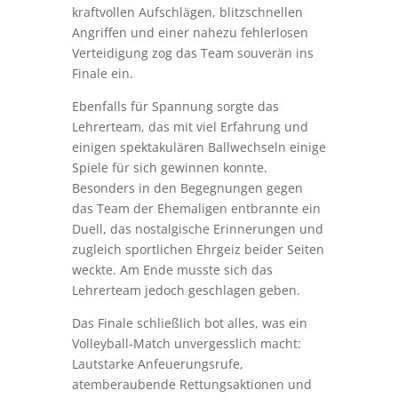
kraftvollen Aufschlägen, blitzschnellen
Angriffen und einer nahezu fehlerlosen
Verteidigung zog das Team souverän ins
Finale ein.
Ebenfalls für Spannung sorgte das
Lehrerteam, das mit viel Erfahrung und
einigen spektakulären Ballwechseln einige
Spiele für sich gewinnen konnte.
Besonders in den Begegnungen gegen
das Team der Ehemaligen entbrannte ein
Duell, das nostalgische Erinnerungen und
zugleich sportlichen Ehrgeiz beider Seiten
weckte. Am Ende musste sich das
Lehrerteam jedoch geschlagen geben.
Das Finale schließlich bot alles, was ein
Volleyball-Match unvergesslich macht:
Lautstarke Anfeuerungsrufe,
atemberaubende Rettungsaktionen und