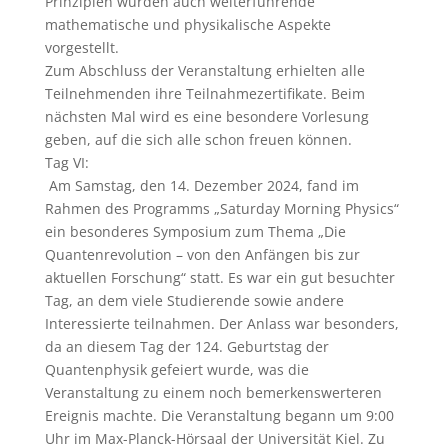
Prinzipien wurden auch weiterführende
mathematische und physikalische Aspekte
vorgestellt.
Zum Abschluss der Veranstaltung erhielten alle
Teilnehmenden ihre Teilnahmezertifikate. Beim
nächsten Mal wird es eine besondere Vorlesung
geben, auf die sich alle schon freuen können.
Tag VI:
Am Samstag, den 14. Dezember 2024, fand im
Rahmen des Programms „Saturday Morning Physics“
ein besonderes Symposium zum Thema „Die
Quantenrevolution – von den Anfängen bis zur
aktuellen Forschung“ statt. Es war ein gut besuchter
Tag, an dem viele Studierende sowie andere
Interessierte teilnahmen. Der Anlass war besonders,
da an diesem Tag der 124. Geburtstag der
Quantenphysik gefeiert wurde, was die
Veranstaltung zu einem noch bemerkenswerteren
Ereignis machte. Die Veranstaltung begann um 9:00
Uhr im Max-Planck-Hörsaal der Universität Kiel. Zu