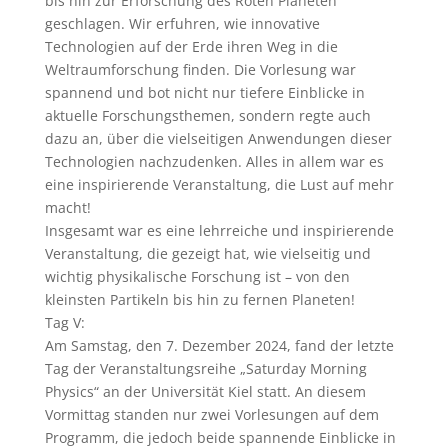
bis hin zur Erforschung des Roten Planeten
geschlagen. Wir erfuhren, wie innovative
Technologien auf der Erde ihren Weg in die
Weltraumforschung finden. Die Vorlesung war
spannend und bot nicht nur tiefere Einblicke in
aktuelle Forschungsthemen, sondern regte auch
dazu an, über die vielseitigen Anwendungen dieser
Technologien nachzudenken. Alles in allem war es
eine inspirierende Veranstaltung, die Lust auf mehr
macht!
Insgesamt war es eine lehrreiche und inspirierende
Veranstaltung, die gezeigt hat, wie vielseitig und
wichtig physikalische Forschung ist – von den
kleinsten Partikeln bis hin zu fernen Planeten!
Tag V:
Am Samstag, den 7. Dezember 2024, fand der letzte
Tag der Veranstaltungsreihe „Saturday Morning
Physics“ an der Universität Kiel statt. An diesem
Vormittag standen nur zwei Vorlesungen auf dem
Programm, die jedoch beide spannende Einblicke in