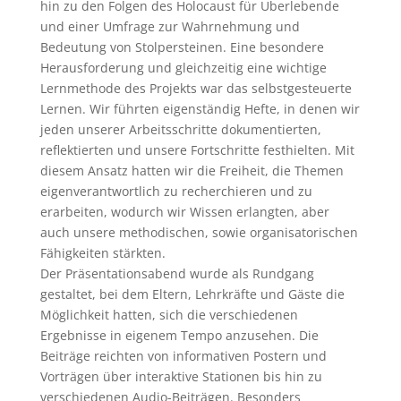
hin zu den Folgen des Holocaust für Überlebende
und einer Umfrage zur Wahrnehmung und
Bedeutung von Stolpersteinen. Eine besondere
Herausforderung und gleichzeitig eine wichtige
Lernmethode des Projekts war das selbstgesteuerte
Lernen. Wir führten eigenständig Hefte, in denen wir
jeden unserer Arbeitsschritte dokumentierten,
reflektierten und unsere Fortschritte festhielten. Mit
diesem Ansatz hatten wir die Freiheit, die Themen
eigenverantwortlich zu recherchieren und zu
erarbeiten, wodurch wir Wissen erlangten, aber
auch unsere methodischen, sowie organisatorischen
Fähigkeiten stärkten.
Der Präsentationsabend wurde als Rundgang
gestaltet, bei dem Eltern, Lehrkräfte und Gäste die
Möglichkeit hatten, sich die verschiedenen
Ergebnisse in eigenem Tempo anzusehen. Die
Beiträge reichten von informativen Postern und
Vorträgen über interaktive Stationen bis hin zu
verschiedenen Audio-Beiträgen. Besonders