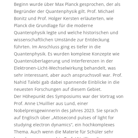
Beginn wurde über Max Planck gesprochen, der als
Begründer der Quantenphysik gilt. Prof. Michael
Bonitz und Prof. Holger Kersten erläuterten, wie
Planck die Grundlage für die moderne
Quantenphysik legte und welche historischen und
wissenschaftlichen Umstände zur Entdeckung
führten. Im Anschluss ging es tiefer in die
Quantenphysik. Es wurden komplexe Konzepte wie
Quantenüberlagerung und Interferenzen in der
Elektronen-Licht-Wechselwirkun
g behandelt, was
sehr interessant, aber auch anspruchsvoll war. Prof.
Nahid Talebi gab dabei spannende Einblicke in die
neuesten Forschungen auf diesem Gebiet.
Der Höhepunkt des Symposiums war der Vortrag von
Prof. Anne L’Huillier aus Lund, einer
Nobelpreisgewinnerin des Jahres 2023. Sie sprach
auf Englisch über „Attosecond pulses of light for
studying electron dynamics“, ein hochkomplexes
Thema. Auch wenn die Materie für Schüler sehr