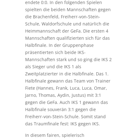
endete 0:0. In den folgenden Spielen
spielten die beiden Mannschaften gegen
die Brachenfeld, Freiherr-von-Stein-
Schule, Waldorfschule und natürlich die
Heimmannschaft der GeFa. Die ersten 4
Mannschaften qualifizierten sich für das
Halbfinale. In der Gruppenphase
präsentierten sich beide IKS-
Mannschaften stark und so ging die IKS 2
als Sieger und die IKS 1 als
Zweitplatzierter in die Halbfinale. Das 1.
Halbfinale gewann das Team von Trainer
Fiete (Hannes, Frank, Luca, Luca, Omar,
Jarno, Thomas, Aydin, Justus) mit 3:1
gegen die GeFa. Auch IKS 1 gewann das
Halbfinale souverän 3:1 gegen die
Freiherr-von-Stein-Schule. Somit stand
das Traumfinale fest: IKS gegen IKS.
In diesem fairen, spielerisch