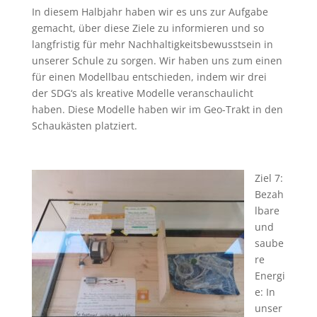
In diesem Halbjahr haben wir es uns zur Aufgabe
gemacht, über diese Ziele zu informieren und so
langfristig für mehr Nachhaltigkeitsbewusstsein in
unserer Schule zu sorgen. Wir haben uns zum einen
für einen Modellbau entschieden, indem wir drei
der SDG‘s als kreative Modelle veranschaulicht
haben. Diese Modelle haben wir im Geo-Trakt in den
Schaukästen platziert.
Ziel 7:
Bezah
lbare
und
saube
re
Energi
e: In
unser