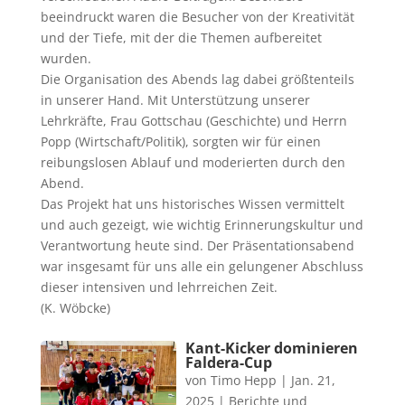
beeindruckt waren die Besucher von der Kreativität
und der Tiefe, mit der die Themen aufbereitet
wurden.
Die Organisation des Abends lag dabei größtenteils
in unserer Hand. Mit Unterstützung unserer
Lehrkräfte, Frau Gottschau (Geschichte) und Herrn
Popp (Wirtschaft/Politik), sorgten wir für einen
reibungslosen Ablauf und moderierten durch den
Abend.
Das Projekt hat uns historisches Wissen vermittelt
und auch gezeigt, wie wichtig Erinnerungskultur und
Verantwortung heute sind. Der Präsentationsabend
war insgesamt für uns alle ein gelungener Abschluss
dieser intensiven und lehrreichen Zeit.
(K. Wöbcke)
Kant-Kicker dominieren
Faldera-Cup
von
Timo Hepp
|
Jan. 21,
2025
|
Berichte und