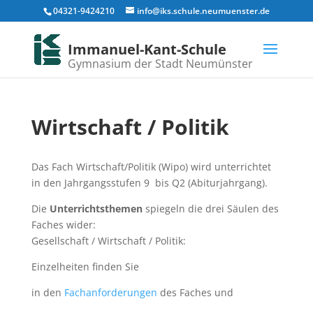
04321-9424210
info@iks.schule.neumuenster.de
Immanuel-Kant-Schule
Gymnasium der Stadt Neumünster
Wirtschaft / Politik
Das Fach Wirtschaft/Politik (Wipo) wird unterrichtet
in den Jahrgangsstufen 9 bis Q2 (Abiturjahrgang).
Die
Unterrichtsthemen
spiegeln die drei Säulen des
Faches wider:
Gesellschaft / Wirtschaft / Politik:
Einzelheiten finden Sie
in den
Fachanforderungen
des Faches und