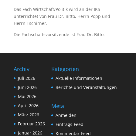
Das Fach Wirtschaft/Politik wird an der IKS
unterrichtet von Frau Dr. Bitto, Herrn Popp und
Herrn Tschirner.
Die Fachschaftsvorsitzende ist Frau Dr. Bitto.
Archiv
Kategorien
Juli 2026
Aktuelle Informationen
Juni 2026
Berichte und Veranstaltungen
Mai 2026
Meta
April 2026
März 2026
Anmelden
Februar 2026
Eintrags-Feed
Januar 2026
Kommentar-Feed