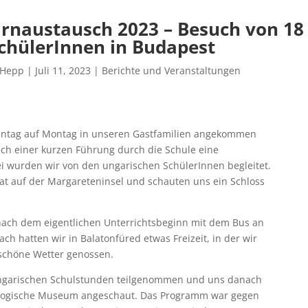
rnaustausch 2023 – Besuch von 18
SchülerInnen in Budapest
 Hepp
|
Juli 11, 2023
|
Berichte und Veranstaltungen
nntag auf Montag in unseren Gastfamilien angekommen
h einer kurzen Führung durch die Schule eine
i wurden wir von den ungarischen SchülerInnen begleitet.
at auf der Margareteninsel und schauten uns ein Schloss
nach dem eigentlichen Unterrichtsbeginn mit dem Bus an
h hatten wir in Balatonfüred etwas Freizeit, in der wir
chöne Wetter genossen.
ngarischen Schulstunden teilgenommen und uns danach
logische Museum angeschaut. Das Programm war gegen