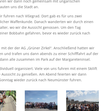
waren wir dann noch gemeinsam mit ungarischen
auten uns die Stadt an.
 fuhren nach Višegrad. Dort gab es für uns zwei
terlicher Waffenkunde. Danach wanderten wir durch einen
alter, wo wir die Aussicht genossen. Um den Tag
t einer Bobbahn gefahren, bevor es wieder zurück nach
 mit der der AG „Grüner Zirkel“. Anschließend hatten wir
ften und trafen uns dann abends zu einer Schifffahrt auf der
ann alle zusammen im Park auf der Margareteninsel.
duell organisiert. Viele von uns fuhren mit einem Skilift
 Aussicht zu genießen. Am Abend feierten wir dann
Sonntag wieder zurück nach Neumünster fuhren.