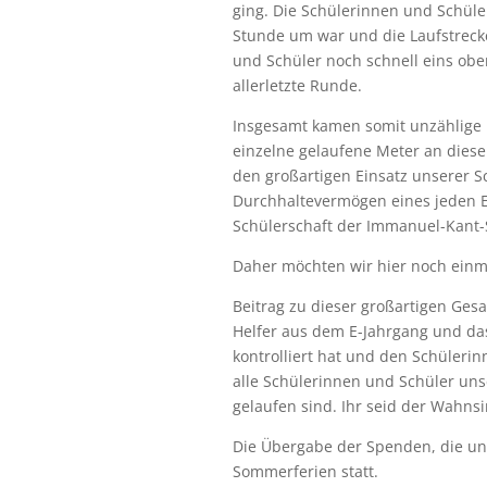
ging. Die Schülerinnen und Schüle
Stunde um war und die Laufstrecke
und Schüler noch schnell eins obe
allerletzte Runde.
Insgesamt kamen somit unzählige 
einzelne gelaufene Meter an diese
den großartigen Einsatz unserer 
Durchhaltevermögen eines jeden E
Schülerschaft der Immanuel-Kant-Sc
Daher möchten wir hier noch einma
Beitrag zu dieser großartigen Ge
Helfer aus dem E-Jahrgang und das
kontrolliert hat und den Schüleri
alle Schülerinnen und Schüler uns
gelaufen sind. Ihr seid der Wahnsi
Die Übergabe der Spenden, die un
Sommerferien statt.