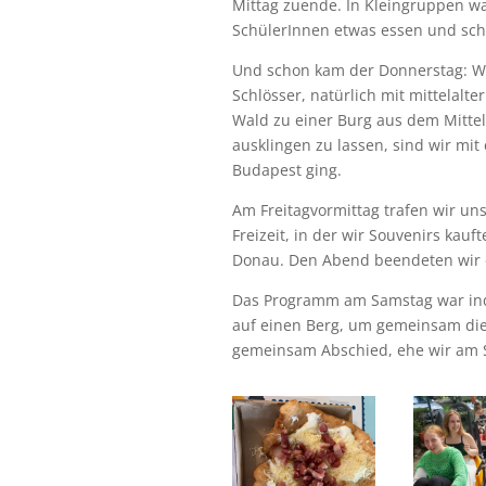
Mittag zuende. In Kleingruppen 
SchülerInnen etwas essen und sch
Und schon kam der Donnerstag: Wir
Schlösser, natürlich mit mittelal
Wald zu einer Burg aus dem Mittel
ausklingen zu lassen, sind wir mi
Budapest ging.
Am Freitagvormittag trafen wir uns
Freizeit, in der wir Souvenirs kau
Donau. Den Abend beendeten wir d
Das Programm am Samstag war indivi
auf einen Berg, um gemeinsam die
gemeinsam Abschied, ehe wir am 