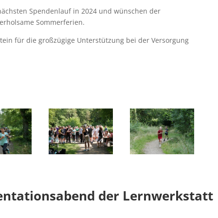
n nächsten Spendenlauf in 2024 und wünschen der
erholsame Sommerferien.
ein für die großzügige Unterstützung bei der Versorgung
entationsabend der Lernwerkstatt