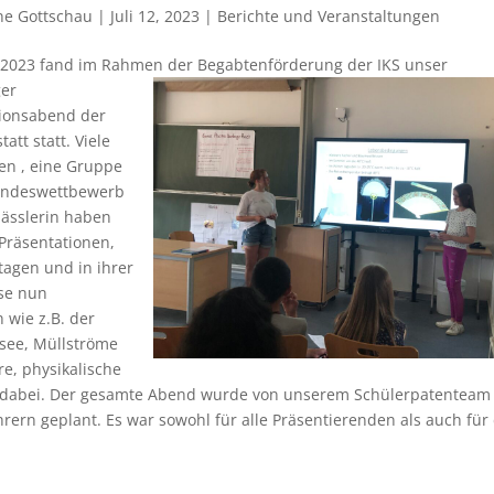
e Gottschau
|
Juli 12, 2023
|
Berichte und Veranstaltungen
.2023 fand im Rahmen der Begabtenförderung der IKS
unser
ger
tionsabend der
att statt. Viele
sen , eine Gruppe
Bundeswettbewerb
lässlerin haben
Präsentationen,
tagen und in ihrer
ese nun
 wie z.B. der
fsee, Müllströme
re, physikalische
en dabei. Der gesamte Abend wurde von unserem Schülerpatenteam
ern geplant. Es war sowohl für alle Präsentierenden als auch für