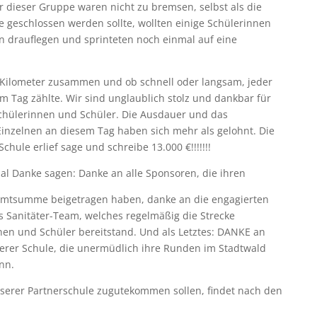
r dieser Gruppe waren nicht zu bremsen, selbst als die
 geschlossen werden sollte, wollten einige Schülerinnen
n drauflegen und sprinteten noch einmal auf eine
Kilometer zusammen und ob schnell oder langsam, jeder
m Tag zählte. Wir sind unglaublich stolz und dankbar für
Schülerinnen und Schüler. Die Ausdauer und das
inzelnen an diesem Tag haben sich mehr als gelohnt. Die
hule erlief sage und schreibe 13.000 €!!!!!!!
l Danke sagen: Danke an alle Sponsoren, die ihren
samtsumme beigetragen haben, danke an die engagierten
 Sanitäter-Team, welches regelmäßig die Strecke
nnen und Schüler bereitstand. Und als Letztes: DANKE an
erer Schule, die unermüdlich ihre Runden im Stadtwald
nn.
serer Partnerschule zugutekommen sollen, findet nach den