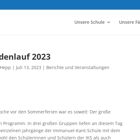
Unsere Schule
Unsere F
denlauf 2023
 Hepp
|
Juli 13, 2023
|
Berichte und Veranstaltungen
oche vor den Sommerferien war es soweit: Der große
m Programm. In drei großen Gruppen liefen an diesem Tag
r einzelnen Jahrgänge der Immanuel-Kant-Schule mit dem
ohl den Schülerinnen und Schülern der IKS als auch