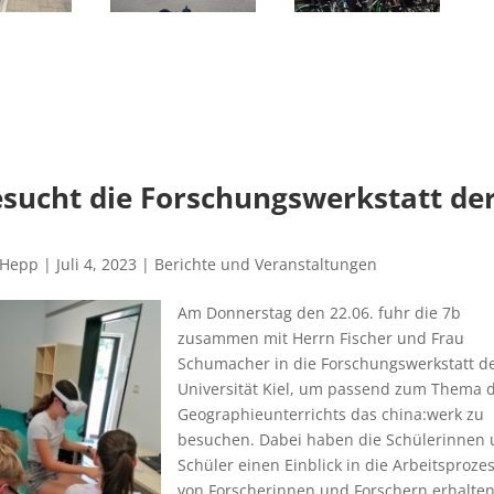
esucht die Forschungswerkstatt de
 Hepp
|
Juli 4, 2023
|
Berichte und Veranstaltungen
Am Donnerstag den 22.06. fuhr die 7b
zusammen mit Herrn Fischer und Frau
Schumacher in die Forschungswerkstatt d
Universität Kiel, um passend zum Thema 
Geographieunterrichts das china:werk zu
besuchen. Dabei haben die Schülerinnen
Schüler einen Einblick in die Arbeitsproze
von Forscherinnen und Forschern erhalte