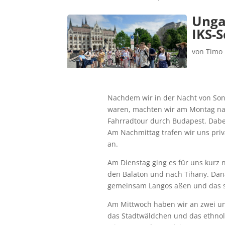
Unga
IKS-
von
Timo
Nachdem wir in der Nacht von So
waren, machten wir am Montag nac
Fahrradtour durch Budapest. Dabe
Am Nachmittag trafen wir uns priv
an.
Am Dienstag ging es für uns kurz 
den Balaton und nach Tihany. Danac
gemeinsam Langos aßen und das s
Am Mittwoch haben wir an zwei u
das Stadtwäldchen und das ethno