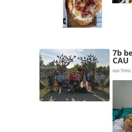
7b b
CAU
von
Timo