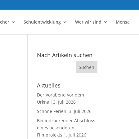
ächer
Schulentwicklung
Wer wir sind
Mensa
Nach Artikeln suchen
Aktuelles
Der Vorabend vor dem
Urknall
3. Juli 2026
Schöne Ferien!
3. Juli 2026
Beeindruckender Abschluss
eines besonderen
Filmprojekts
1. Juli 2026