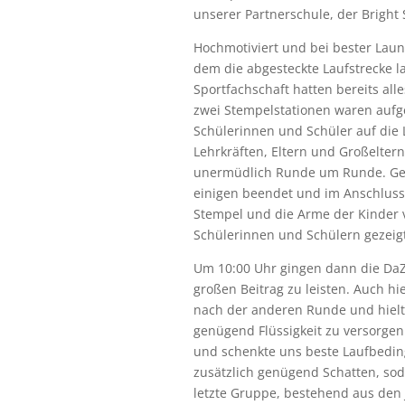
unserer Partnerschule, der Bright
Hochmotiviert und bei bester Laun
dem die abgesteckte Laufstrecke l
Sportfachschaft hatten bereits all
zwei Stempelstationen waren aufge
Schülerinnen und Schüler auf die 
Lehrkräften, Eltern und Großeltern
unermüdlich Runde um Runde. Gege
einigen beendet und im Anschluss
Stempel und die Arme der Kinder ve
Schülerinnen und Schülern gezeig
Um 10:00 Uhr gingen dann die DaZ-
großen Beitrag zu leisten. Auch hi
nach der anderen Runde und hielte
genügend Flüssigkeit zu versorgen
und schenkte uns beste Laufbedin
zusätzlich genügend Schatten, so
letzte Gruppe, bestehend aus den 