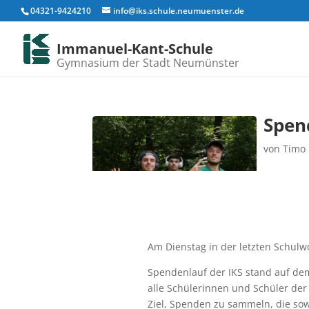
04321-9424210
info@iks.schule.neumuenster.de
Immanuel-Kant-Schule
Gymnasium der Stadt Neumünster
Spen
von
Timo
Am Dienstag in der letzten Schulw
Spendenlauf der IKS stand auf de
alle Schülerinnen und Schüler de
Ziel, Spenden zu sammeln, die sow