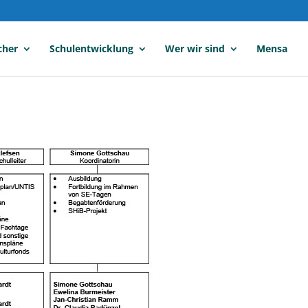
cher
Schulentwicklung
Wer wir sind
Mensa