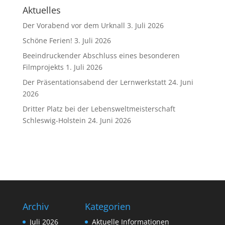
Aktuelles
Der Vorabend vor dem Urknall
3. Juli 2026
Schöne Ferien!
3. Juli 2026
Beeindruckender Abschluss eines besonderen
Filmprojekts
1. Juli 2026
Der Präsentationsabend der Lernwerkstatt
24. Juni
2026
Dritter Platz bei der Lebensweltmeisterschaft
Schleswig-Holstein
24. Juni 2026
Archiv
Kategorien
Juli 2026
Aktuelle Informationen