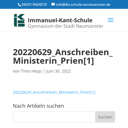
04321-9424210
info@iks.schule.neumuenster.de
Immanuel-Kant-Schule
Gymnasium der Stadt Neumünster
20220629_Anschreiben_
Ministerin_Prien[1]
von
Timo Hepp
|
Juni 30, 2022
20220629_Anschreiben_Ministerin_Prien[1]
Nach Artikeln suchen