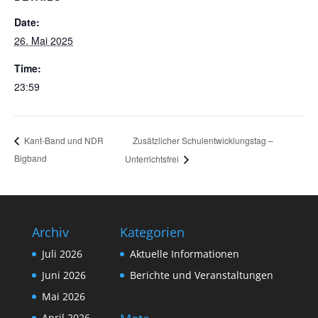
Date:
26. Mai 2025
Time:
23:59
Zusätzlicher Schulentwicklungstag –
Kant-Band und NDR
Bigband
Unterrichtsfrei
Archiv
Kategorien
Juli 2026
Aktuelle Informationen
Juni 2026
Berichte und Veranstaltungen
Mai 2026
April 2026