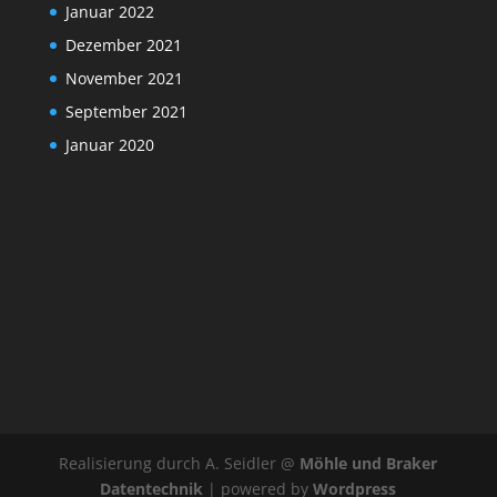
Januar 2022
Dezember 2021
November 2021
September 2021
Januar 2020
Realisierung durch A. Seidler @
Möhle und Braker
Datentechnik
| powered by
Wordpress