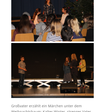
Großvater erzählt ein Märchen unter dem
Weihnachtsbaum: Kalter Winter, strenger Vater,