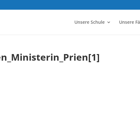
Unsere Schule
Unsere F
n_Ministerin_Prien[1]