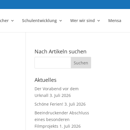
ächer
Schulentwicklung
Wer wir sind
Mensa
Nach Artikeln suchen
Aktuelles
Der Vorabend vor dem
Urknall
3. Juli 2026
Schöne Ferien!
3. Juli 2026
Beeindruckender Abschluss
eines besonderen
Filmprojekts
1. Juli 2026