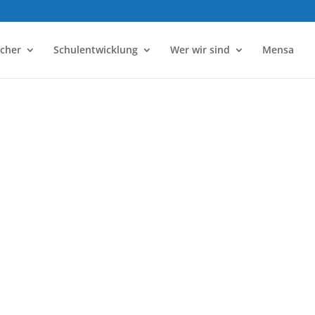
ächer
Schulentwicklung
Wer wir sind
Mensa