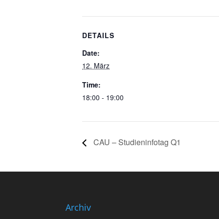
DETAILS
Date:
12. März
Time:
18:00 - 19:00
CAU – Studieninfotag Q1
Archiv