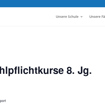
Unsere Schule
Unsere F
lpflichtkurse 8. Jg.
xport