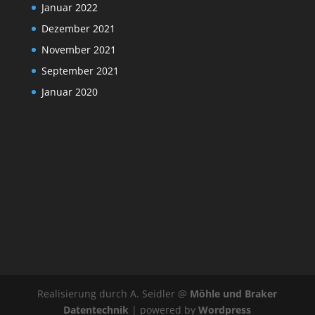
Januar 2022
Dezember 2021
November 2021
September 2021
Januar 2020
Realisierung durch A. Seidler @
Möhle und Braker
Datentechnik
| powered by
Wordpress