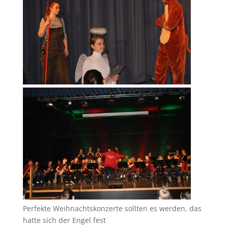
Perfekte Weihnachtskonzerte sollten es werden, das
hatte sich der Engel fest